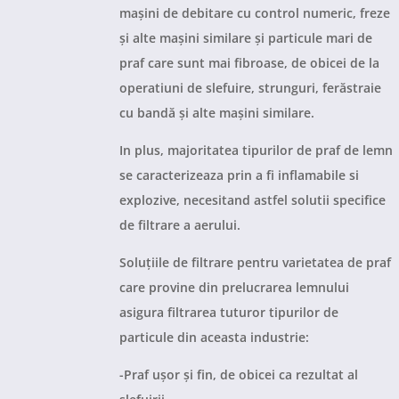
mașini de debitare cu control numeric, freze
și alte mașini similare și particule mari de
praf care sunt mai fibroase, de obicei de la
operatiuni de slefuire, strunguri, ferăstraie
cu bandă și alte mașini similare.
In plus, majoritatea tipurilor de praf de lemn
se caracterizeaza prin a fi inflamabile si
explozive, necesitand astfel solutii specifice
de filtrare a aerului.
Soluțiile de filtrare pentru varietatea de praf
care provine din prelucrarea lemnului
asigura filtrarea tuturor tipurilor de
particule din aceasta industrie:
-Praf ușor și fin, de obicei ca rezultat al