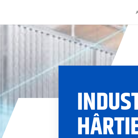
INDUS
HÂRTIE