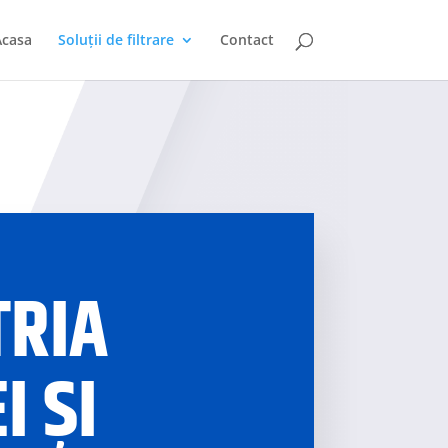
Acasa
Soluții de filtrare
Contact
TRIA
I ȘI