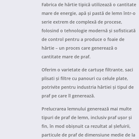
Fabrica de hârtie tipică utilizează o cantitate
mare de energie, apă și pastă de lemn într-o
serie extrem de complexă de procese,
folosind o tehnologie modernă și sofisticată
de control pentru a produce o foaie de
hârtie – un proces care generează o
cantitate mare de praf.
Oferim o varietate de cartușe filtrante, saci
plisati și filtre cu panouri cu celule plate,
potrivite pentru industria hârtiei și tipul de
praf pe care îl generează.
Prelucrarea lemnului generează mai multe
tipuri de praf de lemn, inclusiv praf ușor și
fin, în mod obișnuit ca rezultat al șlefuirii,
particule de praf de dimensiune medie de la