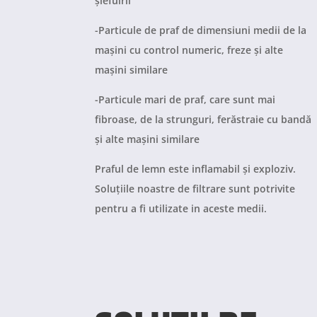
șlefuirii
-Particule de praf de dimensiuni medii de la
mașini cu control numeric, freze și alte
mașini similare
-Particule mari de praf, care sunt mai
fibroase, de la strunguri, ferăstraie cu bandă
și alte mașini similare
Praful de lemn este inflamabil și exploziv.
Soluțiile noastre de filtrare sunt potrivite
pentru a fi utilizate in aceste medii.