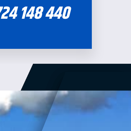
724 148 440